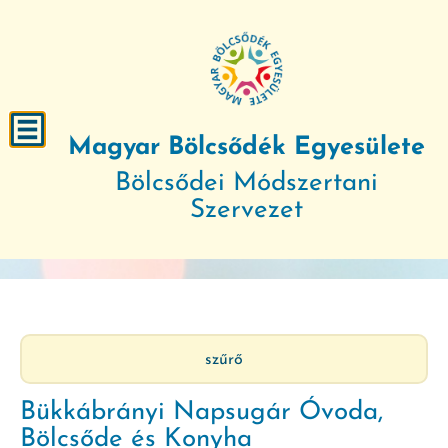
Magyar Bölcsődék Egyesülete
Bölcsődei Módszertani
Szervezet
szűrő
Bükkábrányi Napsugár Óvoda,
Bölcsőde és Konyha