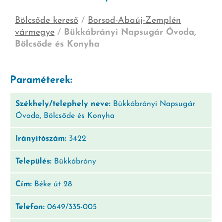
Bölcsőde kereső
/
Borsod-Abaúj-Zemplén
vármegye
/
Bükkábrányi Napsugár Óvoda,
Bölcsőde és Konyha
Paraméterek:
Székhely/telephely neve:
Bükkábrányi Napsugár
Óvoda, Bölcsőde és Konyha
Irányítószám:
3422
Település:
Bükkábrány
Cím:
Béke út 28
Telefon:
0649/335-005