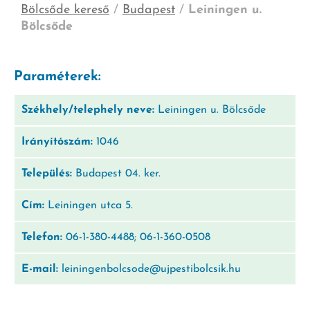
Bölcsőde kereső
/
Budapest
/
Leiningen u.
Bölcsőde
Paraméterek:
Székhely/telephely neve:
Leiningen u. Bölcsőde
Irányítószám:
1046
Település:
Budapest 04. ker.
Cím:
Leiningen utca 5.
Telefon:
06-1-380-4488; 06-1-360-0508
E-mail:
leiningenbolcsode@ujpestibolcsik.hu