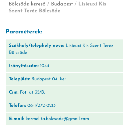
Bölcsőde kereső
/
Budapest
/
Lisieuxi Kis
Szent Teréz Bölcsőde
Paraméterek:
Székhely/telephely neve:
Lisieuxi Kis Szent Teréz
Bölcsőde
Irányítószám:
1044
Település:
Budapest 04. ker.
Cím:
Fóti út 35/B.
Telefon:
06-1/272-0213
E-mail:
karmelita.bolcsode@gmail.com