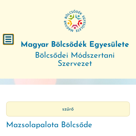
Magyar Bölcsődék Egyesülete
Bölcsődei Módszertani
Szervezet
szűrő
Mazsolapalota Bölcsőde