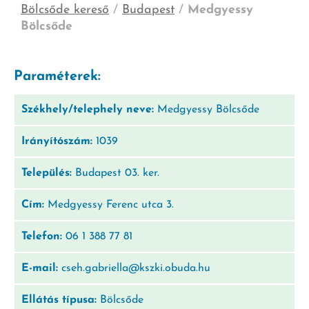
Bölcsőde kereső
/
Budapest
/
Medgyessy
Bölcsőde
Paraméterek:
Székhely/telephely neve:
Medgyessy Bölcsőde
Irányítószám:
1039
Település:
Budapest 03. ker.
Cím:
Medgyessy Ferenc utca 3.
Telefon:
06 1 388 77 81
E-mail:
cseh.gabriella@kszki.obuda.hu
Ellátás típusa:
Bölcsőde