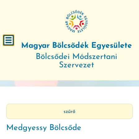
Magyar Bölcsődék Egyesülete
Bölcsődei Módszertani
Szervezet
szűrő
Medgyessy Bölcsőde