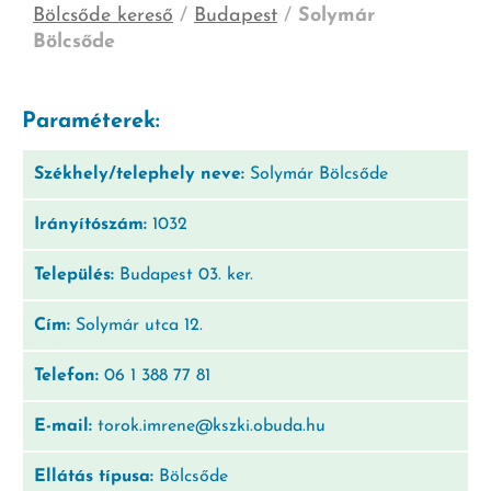
Bölcsőde kereső
/
Budapest
/
Solymár
Bölcsőde
Paraméterek:
Székhely/telephely neve:
Solymár Bölcsőde
Irányítószám:
1032
Település:
Budapest 03. ker.
Cím:
Solymár utca 12.
Telefon:
06 1 388 77 81
E-mail:
torok.imrene@kszki.obuda.hu
Ellátás típusa:
Bölcsőde