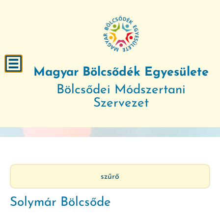
Magyar Bölcsődék Egyesülete
Bölcsődei Módszertani
Szervezet
szűrő
Solymár Bölcsőde