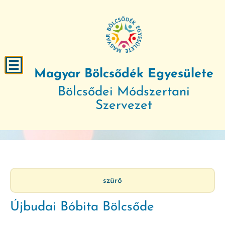
Magyar Bölcsődék Egyesülete
Bölcsődei Módszertani
Szervezet
szűrő
Újbudai Bóbita Bölcsőde