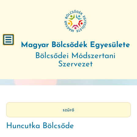
Magyar Bölcsődék Egyesülete
Bölcsődei Módszertani
Szervezet
szűrő
Huncutka Bölcsőde