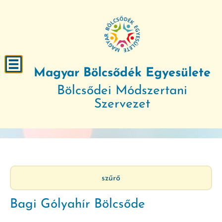
Magyar Bölcsődék Egyesülete
Bölcsődei Módszertani
Szervezet
szűrő
Bagi Gólyahír Bölcsőde