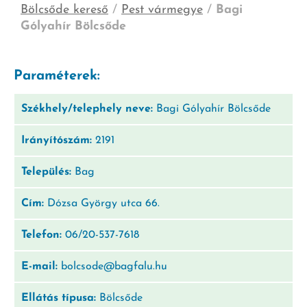
Bölcsőde kereső
/
Pest vármegye
/
Bagi
Gólyahír Bölcsőde
Paraméterek:
Székhely/telephely neve:
Bagi Gólyahír Bölcsőde
Irányítószám:
2191
Település:
Bag
Cím:
Dózsa György utca 66.
Telefon:
06/20-537-7618
E-mail:
bolcsode@bagfalu.hu
Ellátás típusa:
Bölcsőde