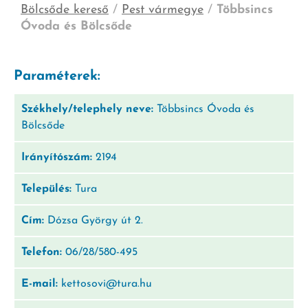
Bölcsőde kereső
/
Pest vármegye
/
Többsincs
Óvoda és Bölcsőde
Paraméterek:
Székhely/telephely neve:
Többsincs Óvoda és
Bölcsőde
Irányítószám:
2194
Település:
Tura
Cím:
Dózsa György út 2.
Telefon:
06/28/580-495
E-mail:
kettosovi@tura.hu