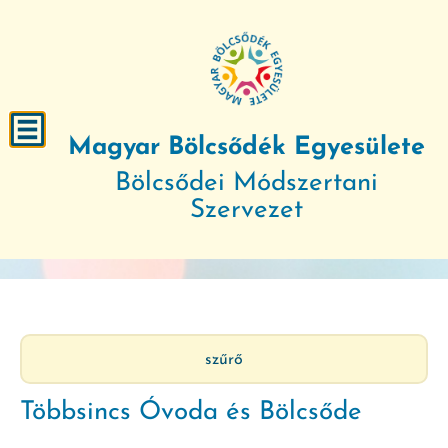
Magyar Bölcsődék Egyesülete
Bölcsődei Módszertani
Szervezet
szűrő
Többsincs Óvoda és Bölcsőde