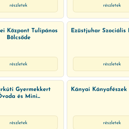
részletek
részletek
ei Központ Tulipános
Ezüstjuhar Szociális 
Bölcsőde
részletek
részletek
rkúti Gyermekkert
Kányai Kányafészek 
voda és Mini...
részletek
részletek