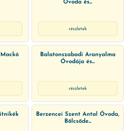
.
Óvoda és...
részletek
s Mackó
Balatonszabadi Aranyalma
Óvodája és...
részletek
itnikék
Berzencei Szent Antal Óvoda,
Bölcsőde...