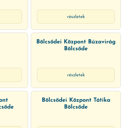
részletek
Bölcsődei Központ Búzavirág
Bölcsőde
részletek
ont
Bölcsődei Központ Tátika
csőde
Bölcsőde