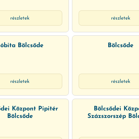
részletek
részletek
óbita Bölcsőde
Bölcsőde
részletek
részletek
ődei Központ Pipitér
Bölcsődei Közp
Bölcsőde
Százszorszép Böl