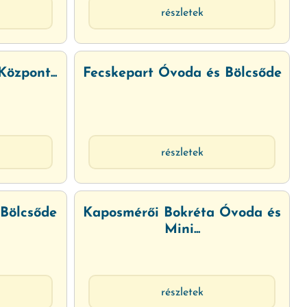
részletek
Központ...
Fecskepart Óvoda és Bölcsőde
részletek
Bölcsőde
Kaposmérői Bokréta Óvoda és
Mini...
részletek