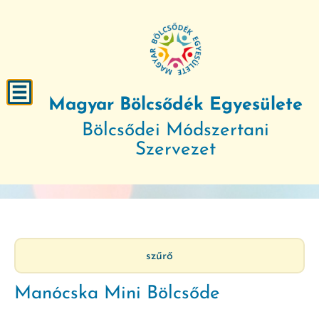
Magyar Bölcsődék Egyesülete
Bölcsődei Módszertani
Szervezet
szűrő
Manócska Mini Bölcsőde